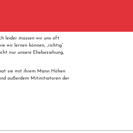
h leider müssen wir uns oft
e wir lernen können, „richtig“
icht nur unsere Ehebeziehung,
e hat sie mit ihrem Mann Höhen
sind außerdem Mitinitiatoren der