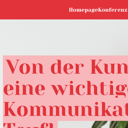
Homepage
Konferenz
Von der Kun
eine wichti
Kommunikat