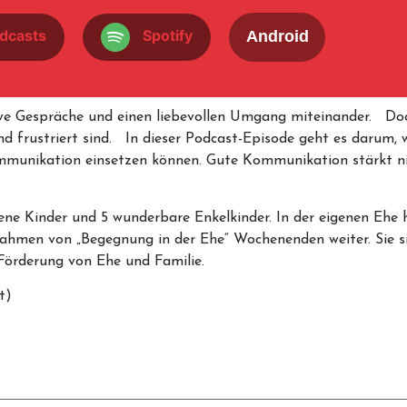
dcasts
Spotify
Android
ve Gespräche und einen liebevollen Umgang miteinander. Doc
d frustriert sind. In dieser Podcast-Episode geht es darum, wi
Kommunikation einsetzen können. Gute Kommunikation stärkt n
hsene Kinder und 5 wunderbare Enkelkinder. In der eigenen Eh
 Rahmen von „Begegnung in der Ehe“ Wochenenden weiter. Sie 
 Förderung von Ehe und Familie.
t)